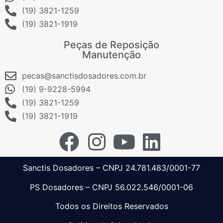
(19) 3821-1259
(19) 3821-1919
Peças de Reposição
Manutenção
pecas@sanctisdosadores.com.br
(19) 9-9228-5994
(19) 3821-1259
(19) 3821-1919
Sanctis Dosadores – CNPJ 24.781.483/0001-77
PS Dosadores – CNPJ 56.022.546/0001-06
Todos os Direitos Reservados