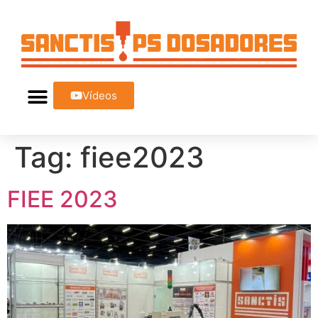
Vídeos
Tag:
fiee2023
FIEE 2023