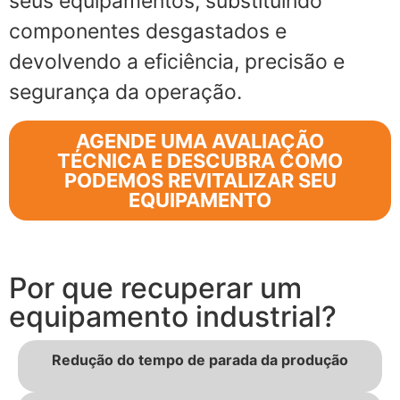
seus equipamentos, substituindo
componentes desgastados e
devolvendo a eficiência, precisão e
segurança da operação.
AGENDE UMA AVALIAÇÃO
TÉCNICA E DESCUBRA COMO
PODEMOS REVITALIZAR SEU
EQUIPAMENTO
Por que recuperar um
equipamento industrial?
Redução do tempo de parada da produção