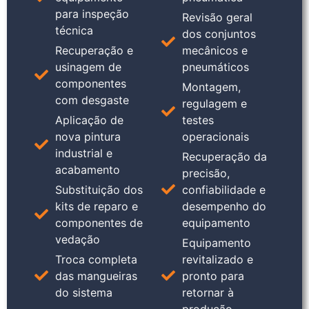
para inspeção
Revisão geral
técnica
dos conjuntos
Recuperação e
mecânicos e
usinagem de
pneumáticos
componentes
Montagem,
com desgaste
regulagem e
Aplicação de
testes
nova pintura
operacionais
industrial e
Recuperação da
acabamento
precisão,
Substituição dos
confiabilidade e
kits de reparo e
desempenho do
componentes de
equipamento
vedação
Equipamento
Troca completa
revitalizado e
das mangueiras
pronto para
do sistema
retornar à
produção