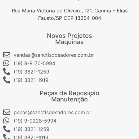
Rua Maria Victoria de Oliveira, 121, Carimã – Elias
Fausto/SP CEP 13354-004
Novos Projetos
Máquinas
vendas@sanctisdosadores.com.br
(19) 9-8170-5994
(19) 3821-1259
(19) 3821-1919
Peças de Reposição
Manutenção
pecas@sanctisdosadores.com.br
(19) 9-9228-5994
(19) 3821-1259
(19) 3821-1919