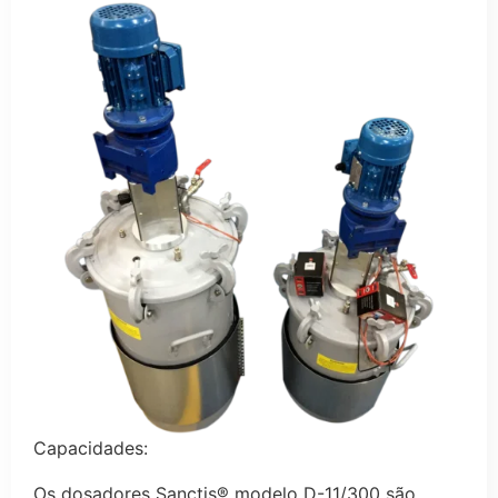
Capacidades:
Os dosadores Sanctis® modelo D-11/300 são