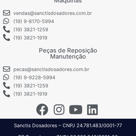
Máquinas
vendas@sanctisdosadores.com.br
(19) 9-8170-5994
(19) 3821-1259
(19) 3821-1919
Peças de Reposição
Manutenção
pecas@sanctisdosadores.com.br
(19) 9-9228-5994
(19) 3821-1259
(19) 3821-1919
Sanctis Dosadores – CNPJ 24.781.483/0001-77